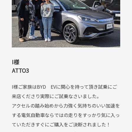
I様
ATTO3
I様ご家族はBYD EVに関心を持って頂き試乗にご
来店くださり実際にご試乗なさいました。
アクセルの踏み始めから力強く気持ちのいい加速を
する電気自動車ならではの走りをすっかり気に入っ
ていただきすぐにご購入をご決断されました！