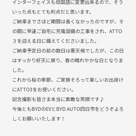
インターフェイスも母国語に変更出来るので、そう
いった点もとても利点だと思います。
ご納車までさほど期間は長くなかったのですが、そ
の間に早速ご自宅に充電設備の工事をされ、ATTO
３を迎える日に備えてくださいました。
ご納車予定日の前の数日は悪天候でしたが、この日
はすっかり好天に戻り、春の晴れやかな日となりま
した。
これから桜の季節、ご家族そろって楽しいお出掛け
にATTO3をお使いください。
記念撮影も皆さま本当に素敵な笑顔です♪
今後ともBYDのEVとBYD AUTO四日市をどうぞよろ
しくお願いいたします！