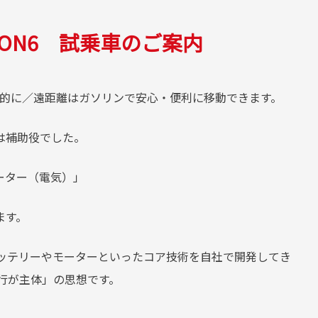
EALION6 試乗車のご案内
電気で経済的に／遠距離はガソリンで安心・便利に移動できます。
は補助役でした。
ーター（電気）」
ます。
バッテリーやモーターといったコア技術を自社で開発してき
走行が主体」の思想です。