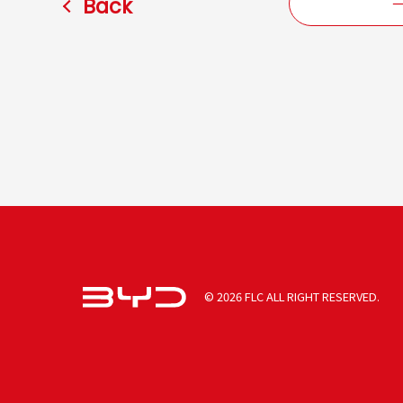
Back
©
2026 FLC ALL RIGHT RESERVED.