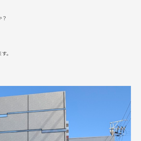
か？
ます。