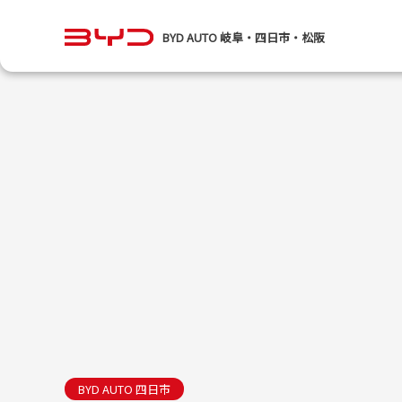
BYD AUTO 岐阜・四日市・松阪
BYD AUTO 四日市